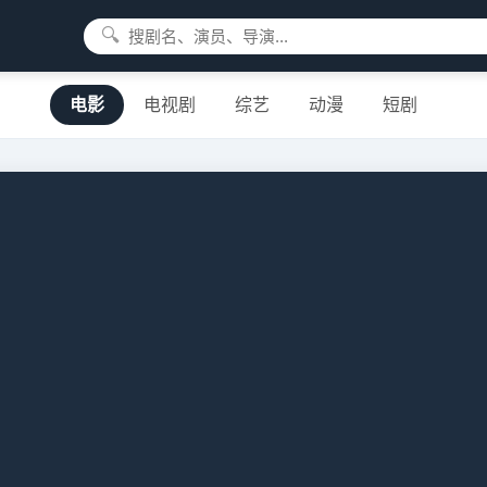
🔍
电影
电视剧
综艺
动漫
短剧