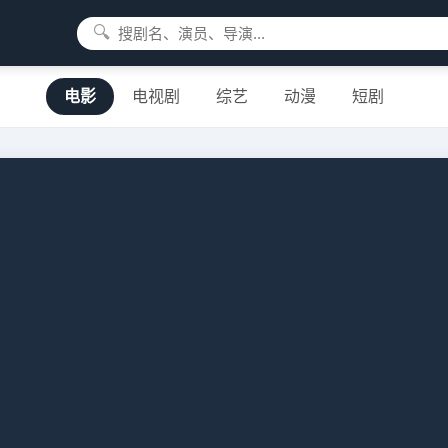
🔍
电影
电视剧
综艺
动漫
短剧